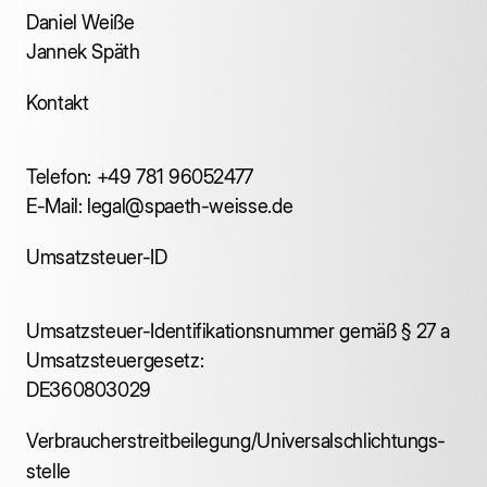
Daniel Weiße
Jannek Späth
Kontakt
Telefon: +49 781 96052477
E-Mail: legal@spaeth-weisse.de
Umsatzsteuer-ID
Umsatzsteuer-Identifikationsnummer gemäß § 27 a
Umsatzsteuergesetz:
DE360803029
Verbraucher­streit­beilegung/Universal­schlichtungs­
stelle