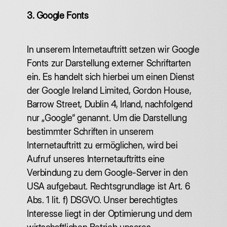
3. Google Fonts
In unserem Internetauftritt setzen wir Google
Fonts zur Darstellung externer Schriftarten
ein. Es handelt sich hierbei um einen Dienst
der Google Ireland Limited, Gordon House,
Barrow Street, Dublin 4, Irland, nachfolgend
nur „Google“ genannt. Um die Darstellung
bestimmter Schriften in unserem
Internetauftritt zu ermöglichen, wird bei
Aufruf unseres Internetauftritts eine
Verbindung zu dem Google-Server in den
USA aufgebaut. Rechtsgrundlage ist Art. 6
Abs. 1 lit. f) DSGVO. Unser berechtigtes
Interesse liegt in der Optimierung und dem